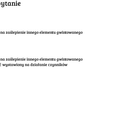
pytanie
na zaślepienie innego elementu gwintowanego
na zaślepienie innego elementu gwintowanego
yć wystawiony na działanie czynników