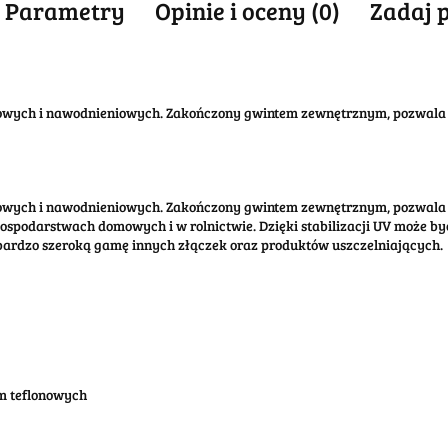
Parametry
Opinie i oceny (0)
Zadaj 
gowych i nawodnieniowych. Zakończony gwintem zewnętrznym, pozwala 
gowych i nawodnieniowych. Zakończony gwintem zewnętrznym, pozwala 
gospodarstwach domowych i w rolnictwie. Dzięki stabilizacji UV może b
 bardzo szeroką gamę innych złączek oraz produktów uszczelniających.
śm teflonowych