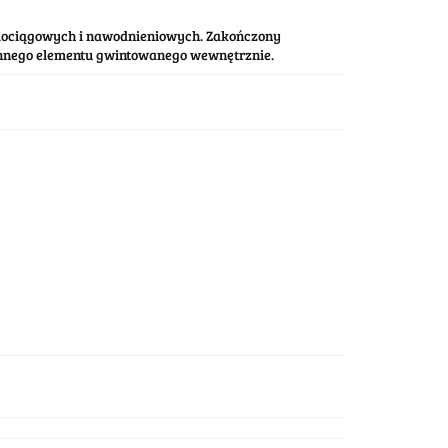
odociągowych i nawodnieniowych. Zakończony
innego elementu gwintowanego wewnętrznie.