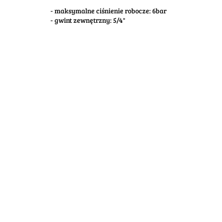
- maksymalne ciśnienie robocze: 6bar
- gwint zewnętrzny: 5/4"