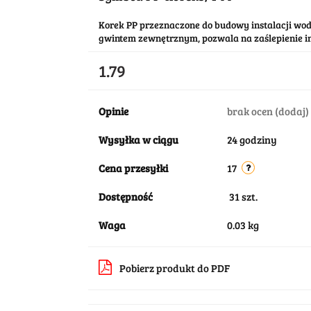
Korek PP przeznaczone do budowy instalacji w
gwintem zewnętrznym, pozwala na zaślepienie 
1.79
Opinie
brak ocen
(dodaj)
Wysyłka w ciągu
24 godziny
Cena przesyłki
17
Dostępność
31
szt.
Waga
0.03 kg
Pobierz produkt do PDF