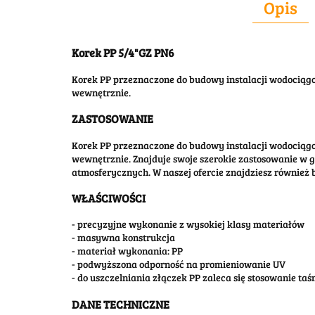
Opis
Korek PP 5/4"GZ PN6
Korek PP przeznaczone do budowy instalacji wodocią
wewnętrznie.
ZASTOSOWANIE
Korek PP przeznaczone do budowy instalacji wodocią
wewnętrznie. Znajduje swoje szerokie zastosowanie w 
atmosferycznych. W naszej ofercie znajdziesz również
WŁAŚCIWOŚCI
- precyzyjne wykonanie z wysokiej klasy materiałów
- masywna konstrukcja
- materiał wykonania: PP
- podwyższona odporność na promieniowanie UV
- do uszczelniania złączek PP zaleca się stosowanie ta
DANE TECHNICZNE