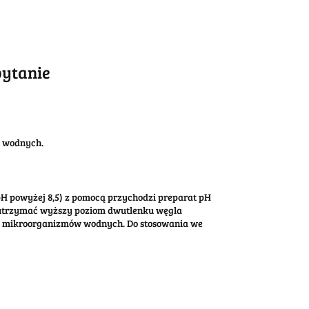
pytanie
n wodnych.
H powyżej 8,5) z pomocą przychodzi preparat pH
 utrzymać wyższy poziom dwutlenku węgla
b i mikroorganizmów wodnych. Do stosowania we