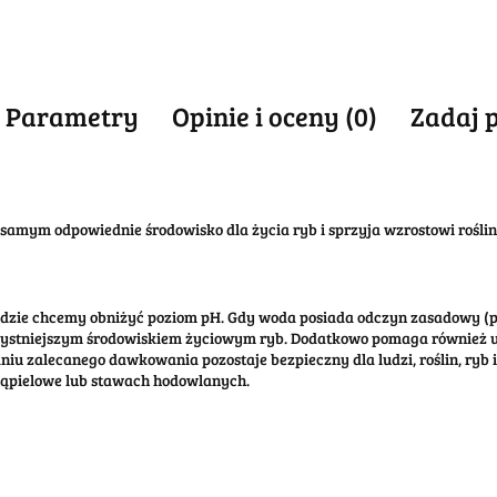
Parametry
Opinie i oceny (0)
Zadaj 
amym odpowiednie środowisko dla życia ryb i sprzyja wzrostowi rośli
 gdzie chcemy obniżyć poziom pH. Gdy woda posiada odczyn zasadowy (p
orzystniejszym środowiskiem życiowym ryb. Dodatkowo pomaga również
niu zalecanego dawkowania pozostaje bezpieczny dla ludzi, roślin, ry
kąpielowe lub stawach hodowlanych.