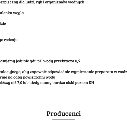
ezpieczny dla ludzi, ryb i organizmów wodnych
utlenku węgla
dzie
go rodzaju
stosujemy jedynie gdy pH wody przekracza 8,5
yrkulacyjnego, aby zapewnić odpowiednie wymieszanie preparatu w wodz
rnie na całej powierzchni wody
niższy niż 7,0 lub kiedy mamy bardzo niski poziom KH
Producenci