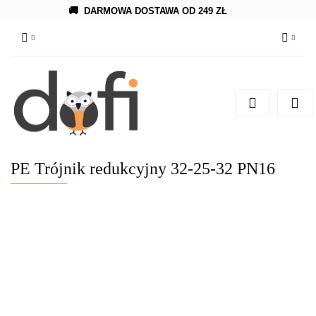
🚚
DARMOWA DOSTAWA OD 249 ZŁ
Zaloguj się
Zarejestruj się
Dodaj zgłoszenie
PE Trójnik redukcyjny 32-25-32 PN16