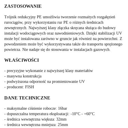
ZASTOSOWANIE
Trójnik redukcyjny PE umożliwia tworzenie rozmaitych rozgałęzień
rurociągów, przy wykorzystaniu rur PE o różnych średnicach
zewnętrznych. Najwyższej klasy złączka skręcana służąca do budowy
instalacji wodociągowych oraz nawodnieniowych. Dzięki stabilizacji UV
może być instalowana zarówno w gruncie jak również na powierzchni. Z
powodzeniem może być wykorzystywana także do transportu sprężonego
powietrza. Nie nadaje się do stosowania w instalacjach gazowych.
WŁAŚCIWOŚCI
- precyzyjne wykonanie z najwyższej klasy materiałów
- masywna konstrukcja
- podwyższona odporność na promieniowanie UV
- producent: FISH
DANE TECHNICZNE
- maksymalne ciśnienie robocze: 16bar
- dopuszczalna temperatura eksploatacji: -10°C - +60°C
- średnica wewnętrzna większa: 32mm
- średnica wewnętrzna mniejsza: 25mm