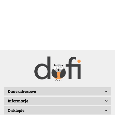
BELLE
BENASSI/GALGI
Dane adresowe
Informacje
Bergo
O sklepie