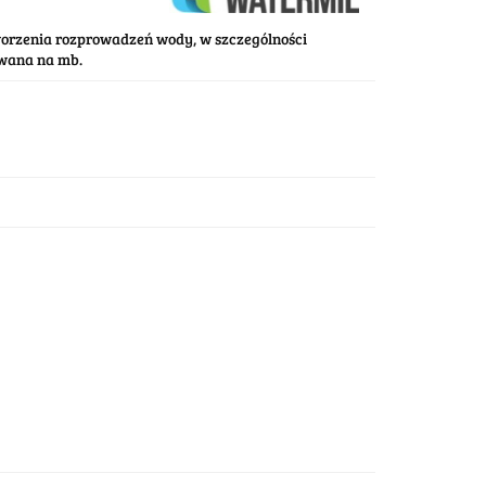
worzenia rozprowadzeń wody, w szczególności
awana na mb.