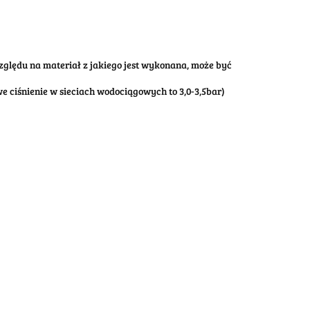
zględu na materiał z jakiego jest wykonana, może być
 ciśnienie w sieciach wodociągowych to 3,0-3,5bar)