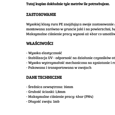
Tutaj kupisz dokładnie tyle metrów ile potrzebujesz.
ZASTOSOWANIE
Wysokiej klasy rura PE znajdująca swoje zastosowanie 
montowana zarówno w gruncie jaki i na powierzchni, 
Maksymalne ciśnienie pracy wynosi aż 4bar co umożliw
WŁAŚCIWOŚCI
- Wysoka elastyczność
- Stabilizacja UV - odporność na działanie czynników 
- Wysoka wytrzymałość mechaniczna na zgniatanie i r
- Pakowana i transportowana w zwojach
DANE TECHNICZNE
- Średnica zewnętrzna: 16mm
- Grubość ścianki: 1,8mm
- Maksymalne ciśnienie pracy: 4bar (PN4)
- Długość zwoju: 1mb