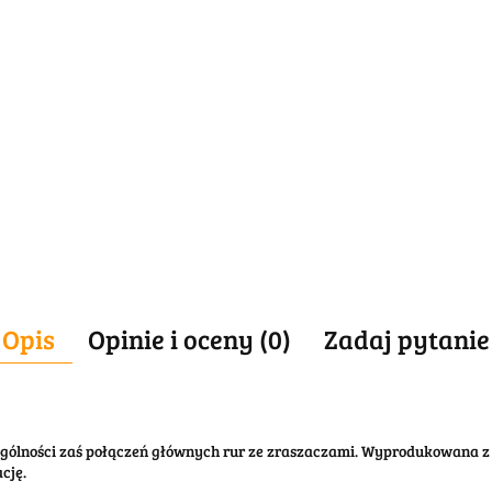
Opis
Opinie i oceny (0)
Zadaj pytanie
ególności zaś połączeń głównych rur ze zraszaczami. Wyprodukowana z
cję.