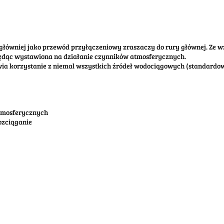
główniej jako przewód przyłączeniowy zraszaczy do rury głównej. Ze w
będąc wystawiona na działanie czynników atmosferycznych.
ia korzystanie z niemal wszystkich źródeł wodociągowych (standardowe
atmosferycznych
ozciąganie