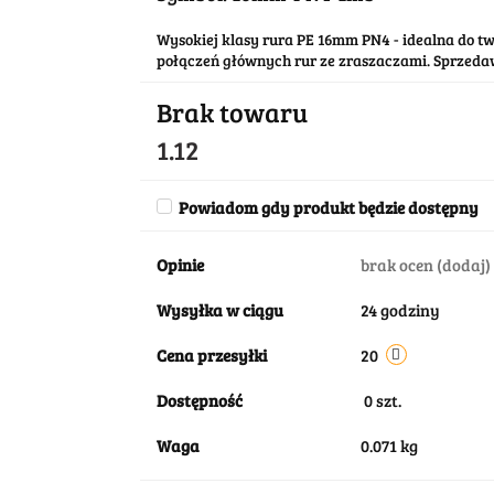
Wysokiej klasy rura PE 16mm PN4 - idealna do t
połączeń głównych rur ze zraszaczami. Sprzed
Brak towaru
1.12
Powiadom gdy produkt będzie dostępny
Opinie
brak ocen
(dodaj)
Wysyłka w ciągu
24 godziny
Cena przesyłki
20
Dostępność
0
szt.
Waga
0.071 kg