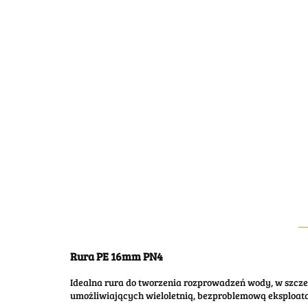
Rura PE 16mm PN4
Idealna rura do tworzenia rozprowadzeń wody, w szcz
umożliwiających wieloletnią, bezproblemową eksploata