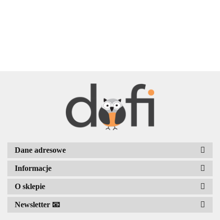
BELLE
BENASSI/GALGI
Dane adresowe
Informacje
Bergo
O sklepie
Newsletter 📧