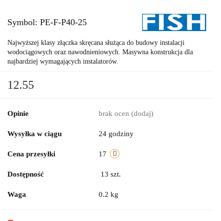
Symbol:
PE-F-P40-25
Najwyższej klasy złączka skręcana służąca do budowy instalacji
wodociągowych oraz nawodnieniowych. Masywna konstrukcja dla
najbardziej wymagających instalatorów.
12.55
Opinie
brak ocen
(dodaj)
Wysyłka w ciągu
24 godziny
Cena przesyłki
17
Dostępność
13
szt.
Waga
0.2 kg