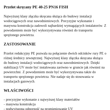
Przelot skręcany PE 40-25 PN16 FISH
Najwyższej klasy złączka skręcana służąca do budowy instalacji
wodociągowych oraz nawodnieniowych. Precyzyjne wykonanie i
masywna konstrukcja zadowoli najbardziej wymagających instalatorów. Z
powodzeniem może być wykorzystywana również do transportu
sprężonego powietrza.
ZASTOSOWANIE
Przelot redukcyjny PE pozwala na połączenie dwóch odcinków rury PE o
różnej średnicy zewnętrznej. Najwyższej klasy złączka skręcana służąca
do budowy instalacji wodociągowych oraz nawodnieniowych. Dzięki
stabilizacji UV może być instalowana zarówno w gruncie jak również na
powierzchni. Z powodzeniem może być wykorzystywana także do
transportu sprężonego powietrza. Nie nadaje się do stosowania w
instalacjach gazowych.
WŁAŚCIWOŚCI
- precyzyjne wykonanie z najwyższej klasy materiałów
- masywna konstrukcja
- podwyższona odporność na promieniowanie UV