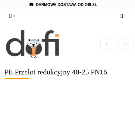
🚚
DARMOWA DOSTAWA OD 249 ZŁ
Zaloguj się
Zarejestruj się
Dodaj zgłoszenie
PE Przelot redukcyjny 40-25 PN16