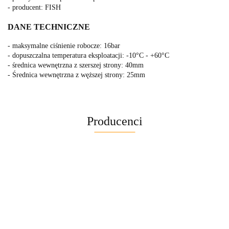
- producent: FISH
DANE TECHNICZNE
- maksymalne ciśnienie robocze: 16bar
- dopuszczalna temperatura eksploatacji: -10°C - +60°C
- średnica wewnętrzna z szerszej strony: 40mm
- Średnica wewnętrzna z węższej strony: 25mm
Producenci