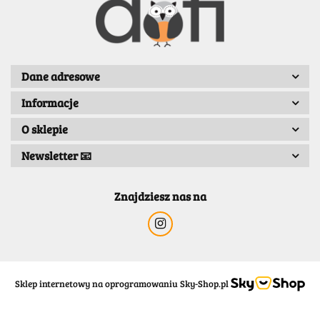
BENASSI/GALGI
Dane adresowe
Informacje
Bergo
O sklepie
Newsletter 📧
Znajdziesz nas na
Sklep internetowy na oprogramowaniu Sky-Shop.pl