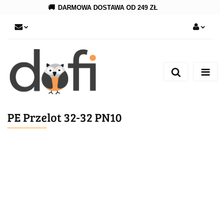
🚚
DARMOWA DOSTAWA OD 249 ZŁ
Zaloguj się
Zarejestruj się
Dodaj zgłoszenie
PE Przelot 32-32 PN10