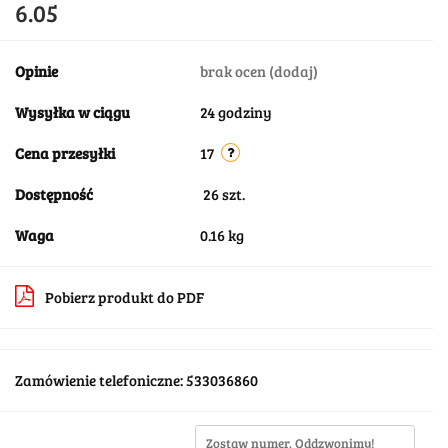
6.05
Opinie
brak ocen
(dodaj)
Wysyłka w ciągu
24 godziny
Cena przesyłki
17
Dostępność
26
szt.
Waga
0.16 kg
Pobierz produkt do PDF
Zamówienie telefoniczne: 533036860