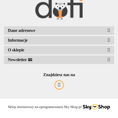
BENASSI/GALGI
Dane adresowe
Informacje
Bergo
O sklepie
Newsletter 📧
Znajdziesz nas na
Sklep internetowy na oprogramowaniu Sky-Shop.pl