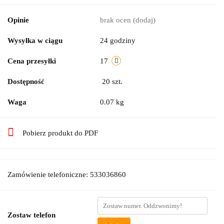
Opinie
brak ocen
(dodaj)
Wysyłka w ciągu
24 godziny
Cena przesyłki
17
Dostępność
20
szt.
Waga
0.07 kg
Pobierz produkt do PDF
Zamówienie telefoniczne: 533036860
Zostaw telefon