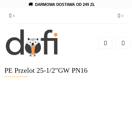
🚚
DARMOWA DOSTAWA OD 249 ZŁ
Zaloguj się
Zarejestruj się
Dodaj zgłoszenie
PE Przelot 25-1/2"GW PN16