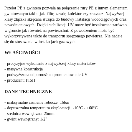
Przelot PE z gwintem pozwala na połączenie rury PE z innym elementem
gwintowanym takim jak: filtr, zawór, kolektor czy zraszacz. Najwyższej
klasy złączka skręcana służąca do budowy instalacji wodociągowych oraz
nawodnieniowych. Dzięki stabilizacji UV może być instalowana zarówno
w gruncie jak również na powierzchni. Z powodzeniem może być
wykorzystywana także do transportu sprężonego powietrza. Nie nadaje
się do stosowania w instalacjach gazowych.
WŁAŚCIWOŚCI
- precyzyjne wykonanie z najwyższej klasy materiałów
- masywna konstrukcja
- podwyższona odporność na promieniowanie UV
- producent: FISH
DANE TECHNICZNE
- maksymalne ciśnienie robocze: 16bar
- dopuszczalna temperatura eksploatacji: -10°C - +60°C
- średnica wewnętrzna: 25mm
- gwint wewnętrzny: 1/2"