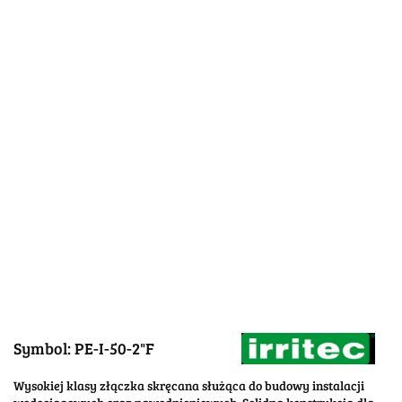
Symbol:
PE-I-50-2"F
Wysokiej klasy złączka skręcana służąca do budowy instalacji