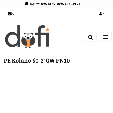
🚚
DARMOWA DOSTAWA OD 249 ZŁ
Zaloguj się
Zarejestruj się
Dodaj zgłoszenie
PE Kolano 50-2"GW PN10