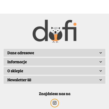
BENASSI/GALGI
Dane adresowe
Informacje
Bergo
O sklepie
Newsletter 📧
Znajdziesz nas na