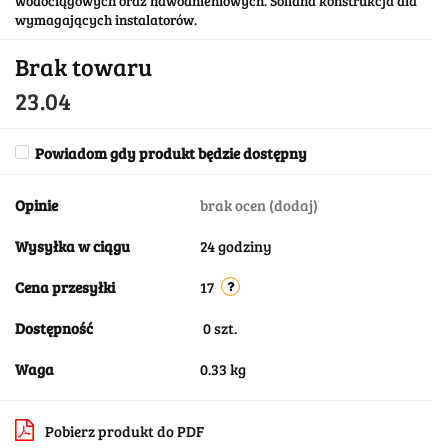
wodociągowych oraz nawodnieniowych. Solidna konstrukcja dla
wymagających instalatorów.
Brak towaru
23.04
Powiadom gdy produkt będzie dostępny
Opinie
brak ocen
(dodaj)
Wysyłka w ciągu
24 godziny
Cena przesyłki
17
Dostępność
0
szt.
Waga
0.33 kg
Pobierz produkt do PDF