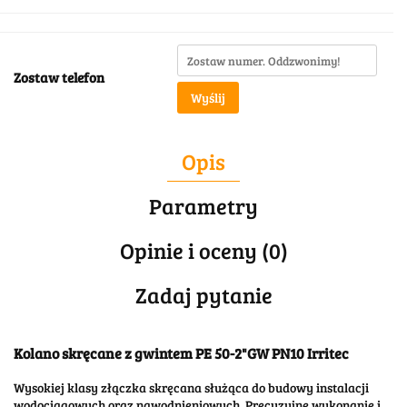
Zostaw telefon
Wyślij
Opis
Parametry
Opinie i oceny (0)
Zadaj pytanie
Kolano skręcane z gwintem PE 50-2"GW PN10 Irritec
Wysokiej klasy złączka skręcana służąca do budowy instalacji
wodociągowych oraz nawodnieniowych. Precyzyjne wykonanie i