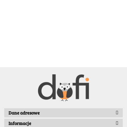
BELLE
BENASSI/GALGI
Dane adresowe
Informacje