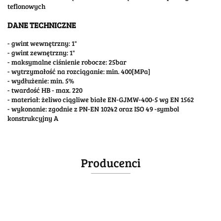
teflonowych
DANE TECHNICZNE
- gwint wewnętrzny: 1"
- gwint zewnętrzny: 1"
- maksymalne ciśnienie robocze: 25bar
- wytrzymałość na rozciąganie: min. 400[MPa]
- wydłużenie: min. 5%
- twardość HB - max. 220
- materiał: żeliwo ciągliwe białe EN-GJMW-400-5 wg EN 1562
- wykonanie: zgodnie z PN-EN 10242 oraz ISO 49 -symbol
konstrukcyjny A
Producenci