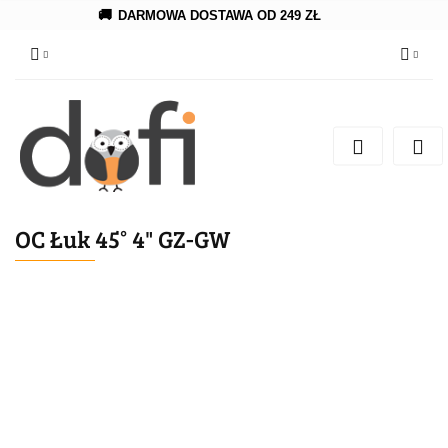
🚚
DARMOWA DOSTAWA OD 249 ZŁ
Zaloguj się
Zarejestruj się
Dodaj zgłoszenie
OC Łuk 45° 4" GZ-GW