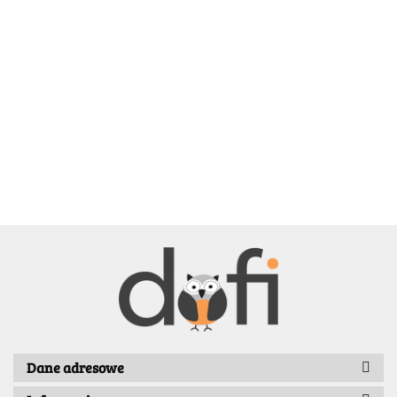
BELLE
BENASSI/GALGI
Dane adresowe