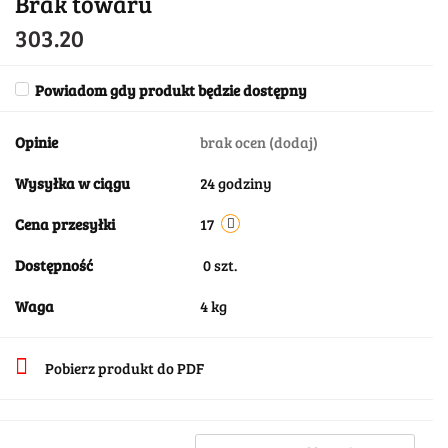
Brak towaru
303.20
Powiadom gdy produkt będzie dostępny
Opinie
brak ocen
(dodaj)
Wysyłka w ciągu
24 godziny
Cena przesyłki
17
Dostępność
0
szt.
Waga
4 kg
Pobierz produkt do PDF