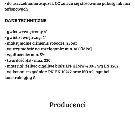
- do uszczelniania złączek OC zaleca się stosowanie pakuły lub nici
teflonowych
DANE TECHNICZNE
- gwint wewnętrzny: 4"
- gwint zewnętrzny: 4"
- maksymalne ciśnienie robocze: 25bar
- wytrzymałość na rozciąganie: min. 400[MPa]
- wydłużenie: min. 5%
- twardość HB - max. 220
- materiał: żeliwo ciągliwe białe EN-GJMW-400-5 wg EN 1562
- wykonanie: zgodnie z PN-EN 10242 oraz ISO 49 -symbol
konstrukcyjny A
Producenci