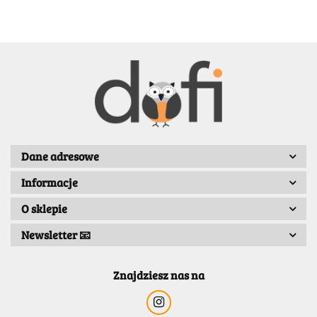
BENASSI/GALGI
Dane adresowe
Informacje
Bergo
O sklepie
Newsletter 📧
Znajdziesz nas na