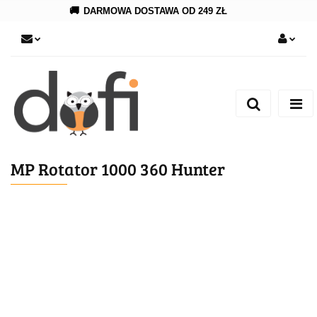
🚚
DARMOWA DOSTAWA OD 249 ZŁ
Zaloguj się
Zarejestruj się
Dodaj zgłoszenie
MP Rotator 1000 360 Hunter