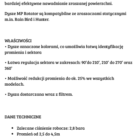
bardziej efektywne nawadnianie zraszanej powierzchni.
Dysze MP Rotator są kompatybilne ze zraszaczami statycznymi
m.in. Rain Bird i Hunter.
WŁAŚCIWOŚCI
• Dysze oznaczone kolorami, co umożliwia łatwą identyfikację
promienia i sektora
• Łatwa regulacja sektora w zakresach: 90°do 210°, 210° do 270° oraz
360°
• Możliwość redukcji promienia do ok. 25% we wszystkich
modelach.
• Dysza dostarczana wraz z filtrem.
DANE TECHNICZNE
Zalecane ciśnienie robocze: 2,8 bara
Promień od 2,5 do 4,5m