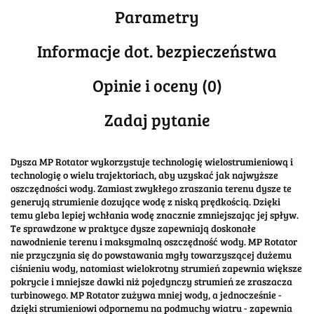
Parametry
Informacje dot. bezpieczeństwa
Opinie i oceny (0)
Zadaj pytanie
Dysza MP Rotator wykorzystuje technologię wielostrumieniową i
technologię o wielu trajektoriach, aby uzyskać jak najwyższe
oszczędności wody. Zamiast zwykłego zraszania terenu dysze te
generują strumienie dozujące wodę z niską prędkością. Dzięki
temu gleba lepiej wchłania wodę znacznie zmniejszając jej spływ.
Te sprawdzone w praktyce dysze zapewniają doskonałe
nawodnienie terenu i maksymalną oszczędność wody. MP Rotator
nie przyczynia się do powstawania mgły towarzyszącej dużemu
ciśnieniu wody, natomiast wielokrotny strumień zapewnia większe
pokrycie i mniejsze dawki niż pojedynczy strumień ze zraszacza
turbinowego. MP Rotator zużywa mniej wody, a jednocześnie -
dzięki strumieniowi odpornemu na podmuchy wiatru - zapewnia