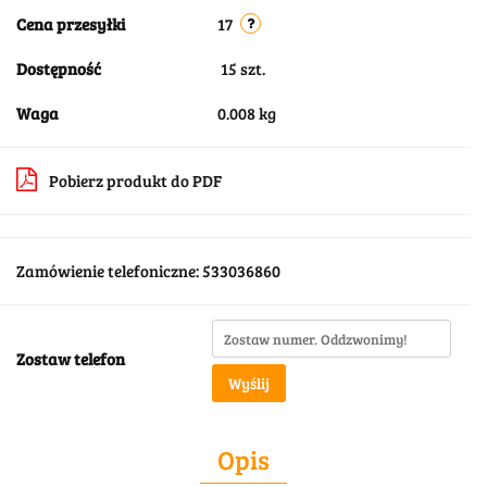
Cena przesyłki
17
Dostępność
15
szt.
Waga
0.008 kg
Pobierz produkt do PDF
Zamówienie telefoniczne: 533036860
Zostaw telefon
Wyślij
Opis