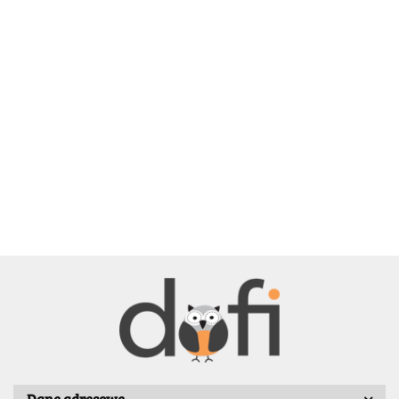
BELLE
BENASSI/GALGI
Dane adresowe