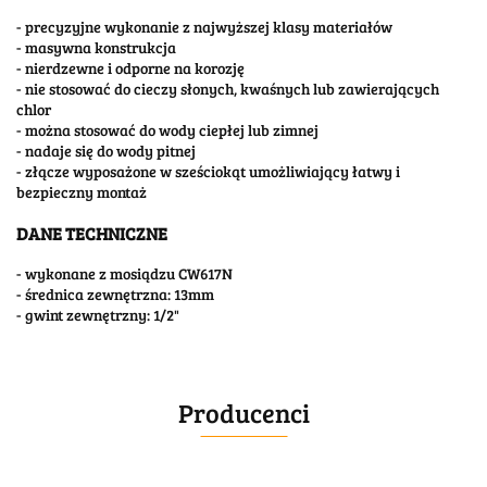
- precyzyjne wykonanie z najwyższej klasy materiałów
- masywna konstrukcja
- nierdzewne i odporne na korozję
- nie stosować do cieczy słonych, kwaśnych lub zawierających
chlor
- można stosować do wody ciepłej lub zimnej
- nadaje się do wody pitnej
- złącze wyposażone w sześciokąt umożliwiający łatwy i
bezpieczny montaż
DANE TECHNICZNE
- wykonane z mosiądzu CW617N
- średnica zewnętrzna: 13mm
- gwint zewnętrzny: 1/2"
Producenci