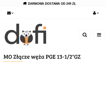
🚚
DARMOWA DOSTAWA OD 249 ZŁ
Zaloguj się
Zarejestruj się
Dodaj zgłoszenie
MO Złącze węża PGE 13-1/2"GZ