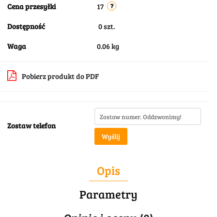
Cena przesyłki
17
Dostępność
0
szt.
Waga
0.06 kg
Pobierz produkt do PDF
Zostaw telefon
Wyślij
Opis
Parametry