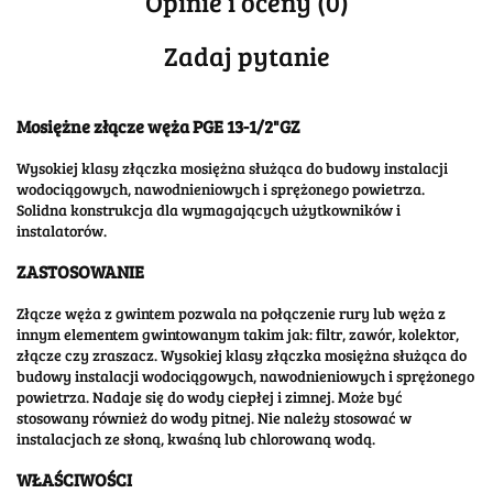
Opinie i oceny (0)
Zadaj pytanie
Mosiężne złącze węża PGE 13-1/2"GZ
Wysokiej klasy złączka mosiężna służąca do budowy instalacji
wodociągowych, nawodnieniowych i sprężonego powietrza.
Solidna konstrukcja dla wymagających użytkowników i
instalatorów.
ZASTOSOWANIE
Złącze węża z gwintem pozwala na połączenie rury lub węża z
innym elementem gwintowanym takim jak: filtr, zawór, kolektor,
złącze czy zraszacz. Wysokiej klasy złączka mosiężna służąca do
budowy instalacji wodociągowych, nawodnieniowych i sprężonego
powietrza. Nadaje się do wody ciepłej i zimnej. Może być
stosowany również do wody pitnej. Nie należy stosować w
instalacjach ze słoną, kwaśną lub chlorowaną wodą.
WŁAŚCIWOŚCI